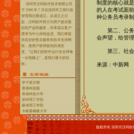
深圳市汉码软件技术有限公司
于 2006 年 7 月在深圳市工商行政
管理局注册成立。从成立之日
起，汉码软件努力为用户提供最
好的产品和服务，并承诺以客户
需求为中心持续改进。我们将提
供良好的售后服务和技术支持网
络，使用户获得较高的满意
度。“让我们的软件运行在全球每
一台电脑上”，是我们最大的目
标。
学子英才网
香港科技园
香港科技大学
加州理工学院
麻省理工学院
卡耐基梅隆大学
版权所有 深圳市汉码软