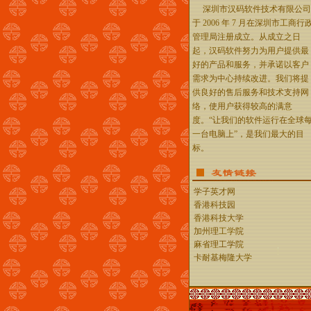
深圳市汉码软件技术有限公司
于 2006 年 7 月在深圳市工商行
管理局注册成立。从成立之日
起，汉码软件努力为用户提供最
好的产品和服务，并承诺以客户
需求为中心持续改进。我们将提
供良好的售后服务和技术支持网
络，使用户获得较高的满意
度。“让我们的软件运行在全球
一台电脑上”，是我们最大的目
标。
学子英才网
香港科技园
香港科技大学
加州理工学院
麻省理工学院
卡耐基梅隆大学