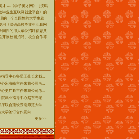
 ---《学子英才网》（汉码
校毕业生互联网就业平台》的
实现的一个全国性的大学生就
使用《汉码高校毕业生互联网
全国性的用人单位招聘信息共
位开展校园招聘、校企合作等
指导中心鲁显玉处长来我...
心宋海峰主任来我公司考...
心史广政主任来我公司考...
院就业指导中心赵东亮老...
厅联合建设云南师范大学...
族大学签订合作意向
更多>>