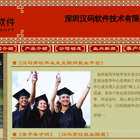
深圳汉码软件技术有限
如何提高学校毕业生首次
生就业指导中心老师的工作
中心成为用人企业的“网上人
完成、发布个性化简历的同
率、毕业去向、用人单位市
统计吗？让《汉码高校毕业
详情>>